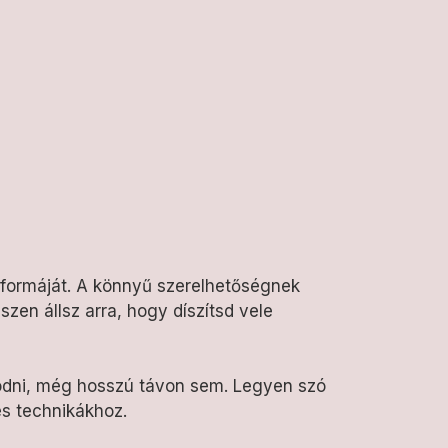
 formáját. A könnyű szerelhetőségnek
zen állsz arra, hogy díszítsd vele
lódni, még hosszú távon sem. Legyen szó
és technikákhoz.