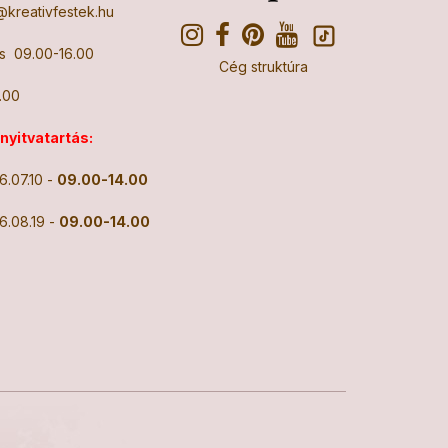
kreativfestek.hu
Cs 09.00-16.00
Cég struktúra
.00
 nyitvatartás:
6.07.10 -
09.00-14.00
6.08.19 -
09.00-14.00