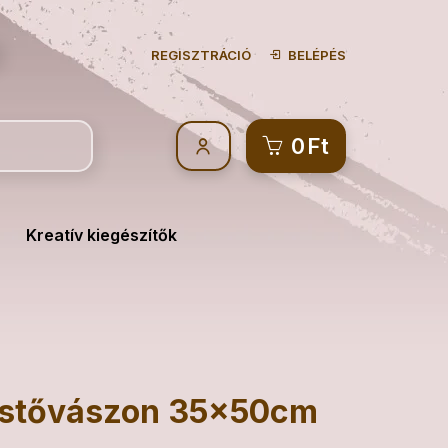
REGISZTRÁCIÓ
BELÉPÉS
0
Ft
Kreatív kiegészítők
festővászon 35x50cm