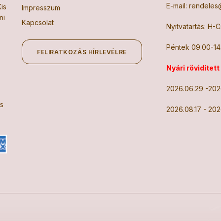
E-mail:
rendeles@
is
Impresszum
ni
Kapcsolat
Nyitvatartás: H-
Péntek 09.00-14
FELIRATKOZÁS HÍRLEVÉLRE
Nyári rövidített
2026.06.29 -202
is
2026.08.17 - 202