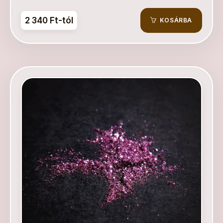
2 340 Ft-tól
KOSÁRBA