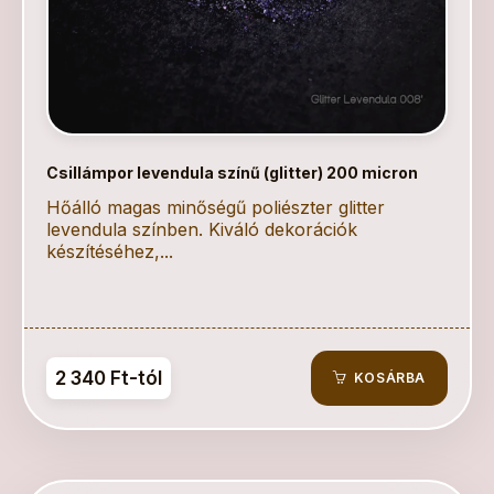
Csillámpor levendula színű (glitter) 200 micron
Hőálló magas minőségű poliészter glitter
levendula színben. Kiváló dekorációk
készítéséhez,...
2 340 Ft-tól
KOSÁRBA