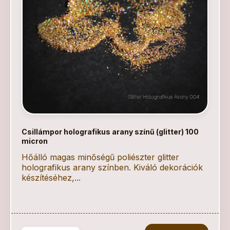
Csillámpor holografikus arany színű (glitter) 100
micron
Hőálló magas minőségű poliészter glitter
holografikus arany színben. Kiváló dekorációk
készítéséhez,...