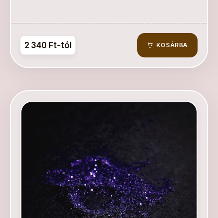
2 340 Ft-tól
KOSÁRBA