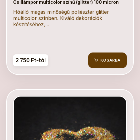
Csillámpor multicolor színű (glitter) 100 micron
Hőálló magas minőségű poliészter glitter
multicolor színben. Kiváló dekorációk
készítéséhez,...
2 750 Ft-tól
KOSÁRBA