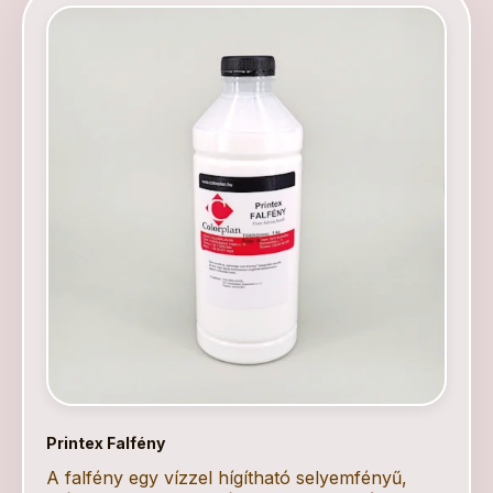
Printex Falfény
A falfény egy vízzel hígítható selyemfényű,