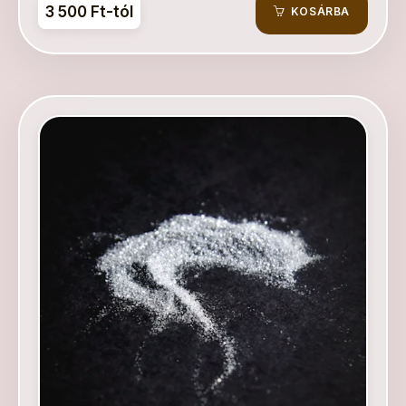
3 500 Ft-tól
KOSÁRBA