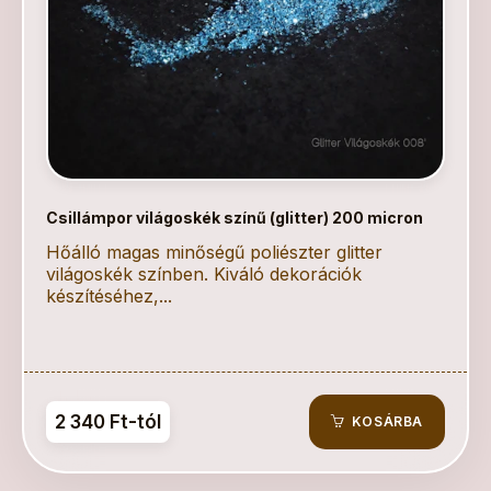
Csillámpor világoskék színű (glitter) 200 micron
Hőálló magas minőségű poliészter glitter
világoskék színben. Kiváló dekorációk
készítéséhez,...
2 340 Ft-tól
KOSÁRBA