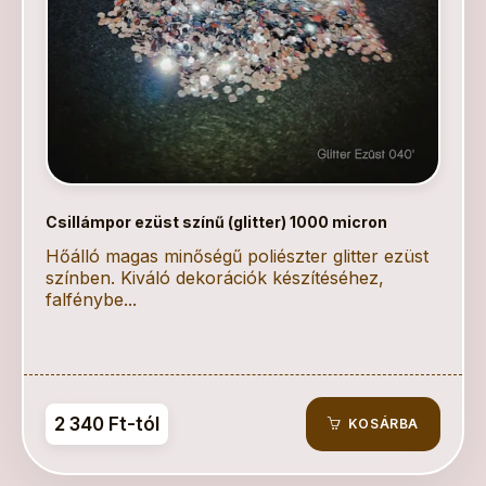
Csillámpor ezüst színű (glitter) 1000 micron
Hőálló magas minőségű poliészter glitter ezüst
színben. Kiváló dekorációk készítéséhez,
falfénybe...
2 340 Ft-tól
KOSÁRBA