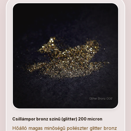
Csillámpor bronz színű (glitter) 200 micron
Hőálló magas minőségű poliészter glitter bronz