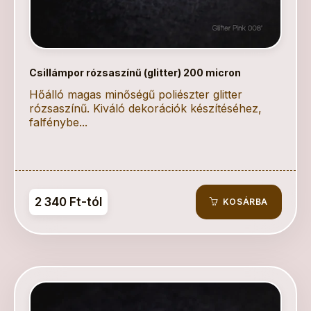
Csillámpor rózsaszínű (glitter) 200 micron
Hőálló magas minőségű poliészter glitter
rózsaszínű. Kiváló dekorációk készítéséhez,
falfénybe...
2 340 Ft-tól
KOSÁRBA