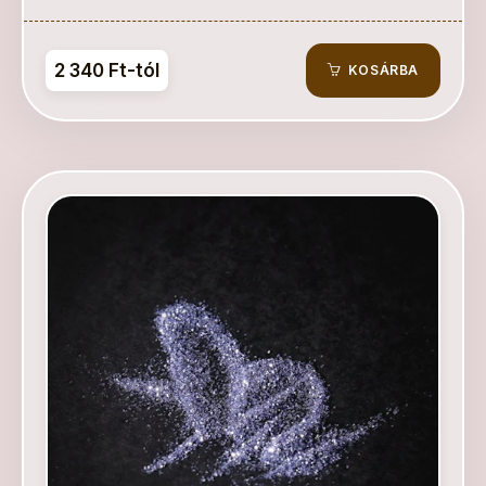
2 340 Ft-tól
KOSÁRBA