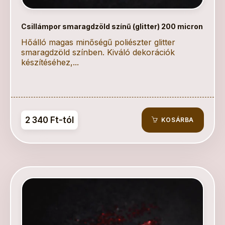
Csillámpor smaragdzöld színű (glitter) 200 micron
Hőálló magas minőségű poliészter glitter
smaragdzöld színben. Kiváló dekorációk
készítéséhez,...
2 340 Ft-tól
KOSÁRBA