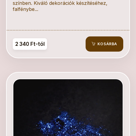
színben. Kiváló dekorációk készítéséhez,
falfénybe...
2 340 Ft-tól
KOSÁRBA