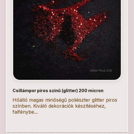
Csillámpor piros színű (glitter) 200 micron
Hőálló magas minőségű poliészter glitter piros
színben. Kiváló dekorációk készítéséhez,
falfénybe...