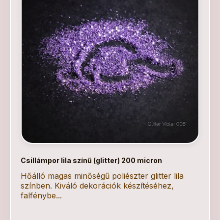
Csillámpor lila színű (glitter) 200 micron
Hőálló magas minőségű poliészter glitter lila
színben. Kiváló dekorációk készítéséhez,
falfénybe...