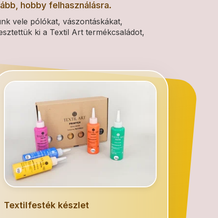
ább, hobby felhasználásra.
nk vele pólókat, vászontáskákat,
esztettük ki a Textil Art termékcsaládot,
Textilfesték készlet