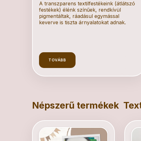
A transzparens textilfestékeink (átlátszó
festékek) élénk színűek, rendkívül
pigmentáltak, ráadásul egymással
keverve is tiszta árnyalatokat adnak.
TOVÁBB
Népszerű termékek
Text