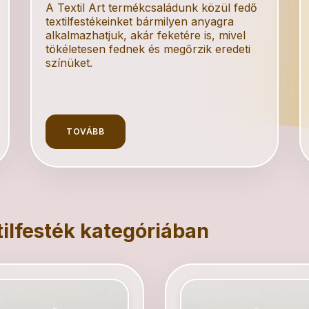
A Textil Art termékcsaládunk közül fedő
textilfestékeinket bármilyen anyagra
alkalmazhatjuk, akár feketére is, mivel
tökéletesen fednek és megőrzik eredeti
színüket.
TOVÁBB
ilfesték
kategóriában