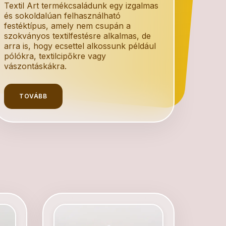
Textil Art termékcsaládunk egy izgalmas
és sokoldalúan felhasználható
festéktípus, amely nem csupán a
szokványos textilfestésre alkalmas, de
arra is, hogy ecsettel alkossunk például
pólókra, textilcipőkre vagy
vászontáskákra.
TOVÁBB