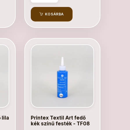
KOSÁRBA
lila
Printex Textil Art fedő
kék színű festék - TF08