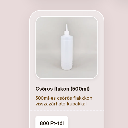
Csőrös flakon (500ml)
500ml-es csőrös flakkkon
visszazárható kupakkal
800 Ft-tól