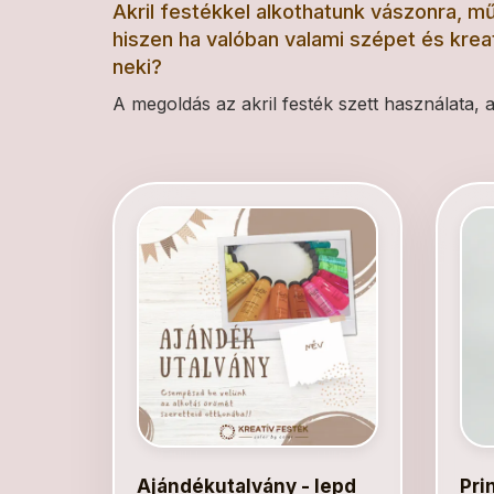
Akril festékkel alkothatunk vászonra, mű
hiszen ha valóban valami szépet és krea
neki?
A megoldás az akril festék szett használata,
Ajándékutalvány - lepd
Pri