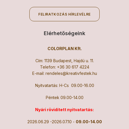
FELIRATKOZÁS HÍRLEVÉLRE
Elérhetőségeink
COLORPLAN Kft.
Cím: 1139 Budapest, Hajdú u. 11.
Telefon:
+36 30 617 4224
E-mail:
rendeles@kreativfestek.hu
Nyitvatartás: H-Cs 09.00-16.00
Péntek 09.00-14.00
Nyári rövidített nyitvatartás:
2026.06.29 -2026.07.10 -
09.00-14.00