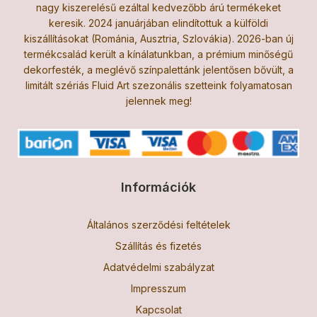
nagy kiszerelésű ezáltal kedvezőbb árú termékeket
keresik. 2024 januárjában elindítottuk a külföldi
kiszállításokat (Románia, Ausztria, Szlovákia). 2026-ban új
termékcsalád került a kínálatunkban, a prémium minőségű
dekorfesték, a meglévő színpalettánk jelentősen bővült, a
limitált szériás Fluid Art szezonális szetteink folyamatosan
jelennek meg!
Információk
Általános szerződési feltételek
Szállítás és fizetés
Adatvédelmi szabályzat
Impresszum
Kapcsolat