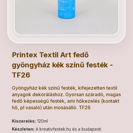
Printex Textil Art fedő
gyöngyház kék színű festék -
TF26
Gyöngyház kék színű festék, kifejezetten textil
anyagok dekoráláshoz. Gyorsan száradó, magas
fedő képességű festék, ami hőkezelés (kontakt
hő, pl vasaló) után mosásálló. TF26
Kiszerelés:
120ml
Készleten:
A kreativfestek.hu és a budapesti