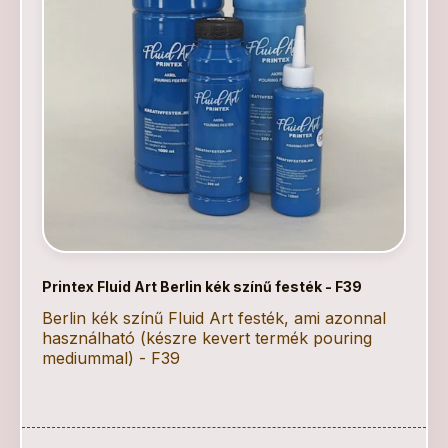
Printex Fluid Art Berlin kék színű festék - F39
Berlin kék színű Fluid Art festék, ami azonnal
használható (készre kevert termék pouring
mediummal) - F39