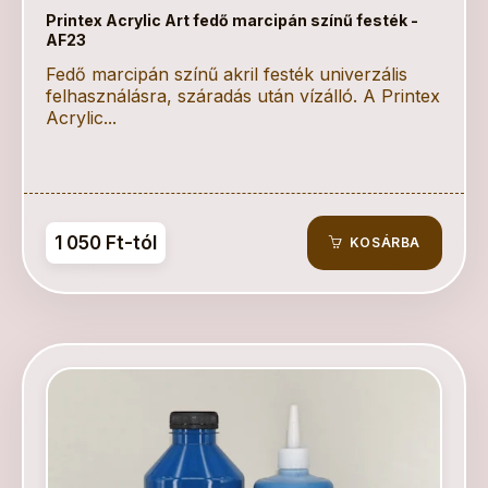
Printex Acrylic Art fedő marcipán színű festék -
AF23
Fedő marcipán színű akril festék univerzális
felhasználásra, száradás után vízálló. A Printex
Acrylic...
1 050 Ft-tól
KOSÁRBA