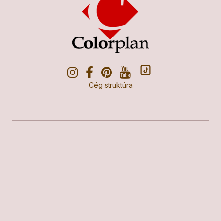
Cég struktúra