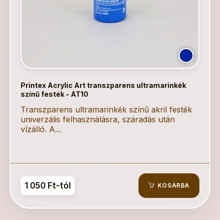
Printex Acrylic Art transzparens ultramarinkék
színű festék - AT10
Transzparens ultramarinkék színű akril festék
univerzális felhasználásra, száradás után
vízálló. A...
1 050 Ft-tól
KOSÁRBA