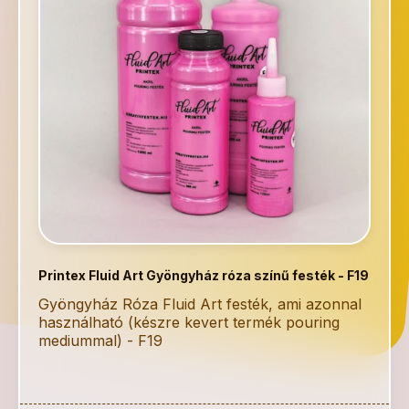
Printex Fluid Art Gyöngyház róza színű festék - F19
Gyöngyház Róza Fluid Art festék, ami azonnal
használható (készre kevert termék pouring
mediummal) - F19