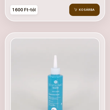
1 600 Ft-tól
KOSÁRBA