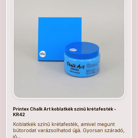
Printex Chalk Art koblatkék színű krétafesték -
KR42
Koblatkék színű krétafesték, amivel megunt
bútorodat varázsolhatod újjá. Gyorsan száradó,
jó...