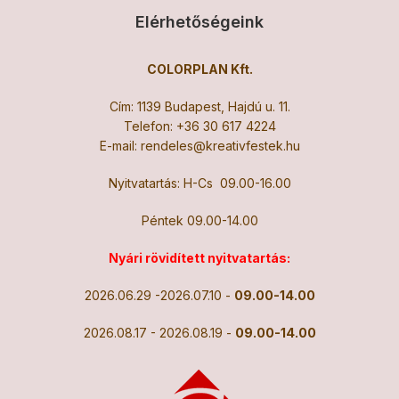
Elérhetőségeink
COLORPLAN Kft.
Cím: 1139 Budapest, Hajdú u. 11.
Telefon:
+36 30 617 4224
E-mail:
rendeles@kreativfestek.hu
Nyitvatartás: H-Cs 09.00-16.00
Péntek 09.00-14.00
Nyári rövidített nyitvatartás:
2026.06.29 -2026.07.10 -
09.00-14.00
2026.08.17 - 2026.08.19 -
09.00-14.00