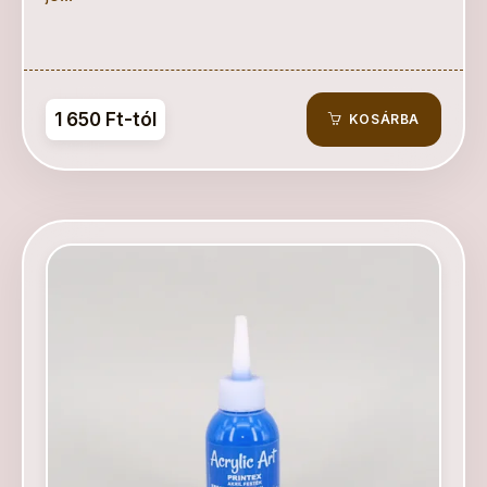
1 650 Ft-tól
KOSÁRBA