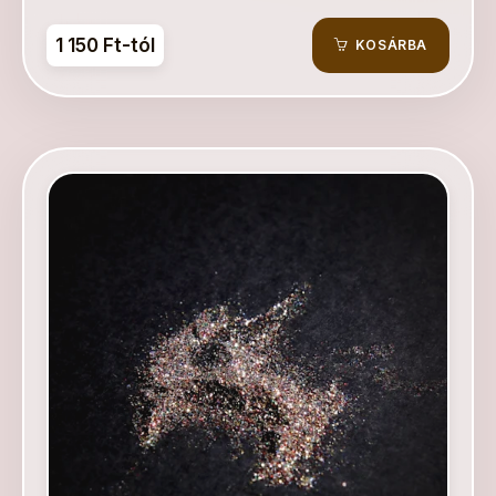
1 150 Ft-tól
KOSÁRBA