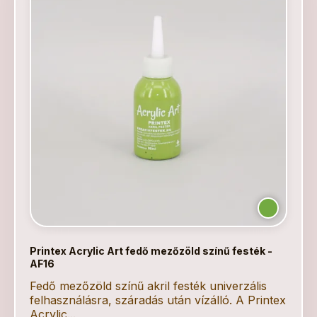
Printex Acrylic Art fedő mezőzöld színű festék -
AF16
Fedő mezőzöld színű akril festék univerzális
felhasználásra, száradás után vízálló. A Printex
Acrylic...