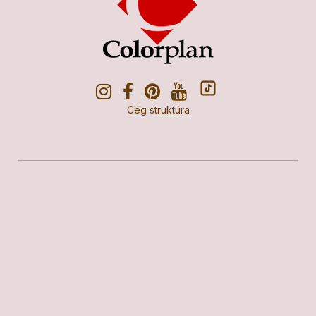
Cég struktúra