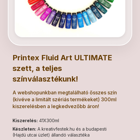
Printex Fluid Art ULTIMATE
szett, a teljes
színválasztékunk!
A webshopunkban megtalálható ősszes szín
(kivéve a limitált szériás termékeket) 300ml
kiszerelésben a legkedvezőbb áron!
Kiszerelés:
41X300ml
Készleten:
A kreativfestek.hu és a budapesti
(Hajdú utcai üzlet) állandó választéka