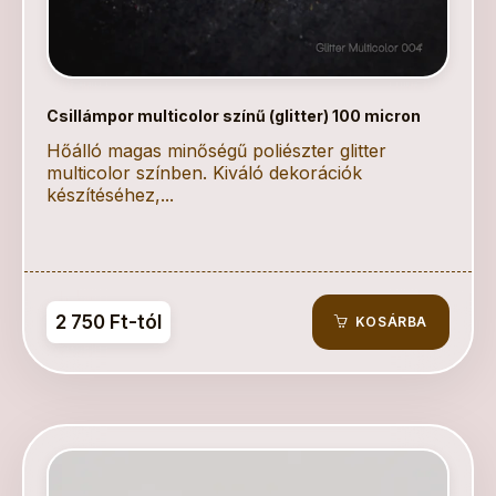
Csillámpor multicolor színű (glitter) 100 micron
Hőálló magas minőségű poliészter glitter
multicolor színben. Kiváló dekorációk
készítéséhez,...
2 750 Ft-tól
KOSÁRBA