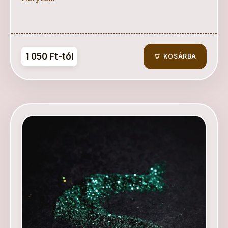
1 050 Ft-tól
KOSÁRBA