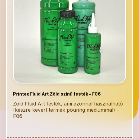
Printex Fluid Art Zöld színű festék - F06
Zöld Fluid Art festék, ami azonnal használható
(készre kevert termék pouring mediummal) -
F06