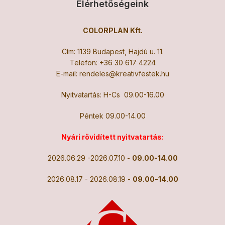
Elérhetőségeink
COLORPLAN Kft.
Cím: 1139 Budapest, Hajdú u. 11.
Telefon:
+36 30 617 4224
E-mail:
rendeles@kreativfestek.hu
Nyitvatartás: H-Cs 09.00-16.00
Péntek 09.00-14.00
Nyári rövidített nyitvatartás:
2026.06.29 -2026.07.10 -
09.00-14.00
2026.08.17 - 2026.08.19 -
09.00-14.00