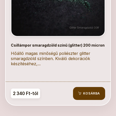
Csillámpor smaragdzöld színű (glitter) 200 micron
Hőálló magas minőségű poliészter glitter
smaragdzöld színben. Kiváló dekorációk
készítéséhez,...
2 340 Ft-tól
KOSÁRBA