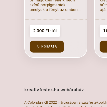
színű porpigmentek,
bút
amelyek a fényt az emberi...
újjá
2 000 Ft-tól
1 
KOSÁRBA
kreativfestek.hu webáruház
A Colorplan Kft 2022 márciusában a szitafestekbolt.