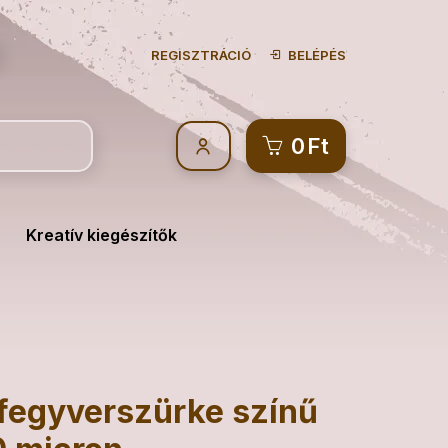
REGISZTRÁCIÓ
BELÉPÉS
0
Ft
Kreatív kiegészítők
 fegyverszürke színű