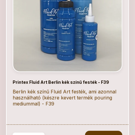
Printex Fluid Art Berlin kék színű festék - F39
Berlin kék színű Fluid Art festék, ami azonnal
használható (készre kevert termék pouring
mediummal) - F39