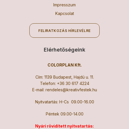
Impresszum
Kapcsolat
FELIRATKOZÁS HÍRLEVÉLRE
Elérhetőségeink
COLORPLAN Kft.
Cím: 1139 Budapest, Hajdú u. 11.
Telefon:
+36 30 617 4224
E-mail:
rendeles@kreativfestek.hu
Nyitvatartás: H-Cs 09.00-16.00
Péntek 09.00-14.00
Nyári rövidített nyitvatartás: