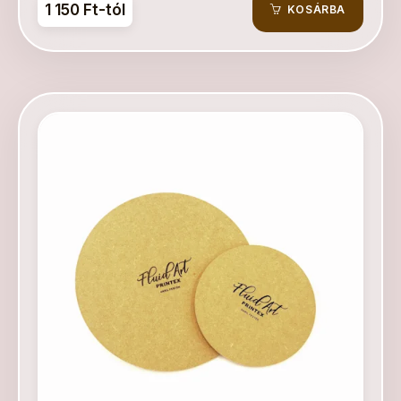
1 150 Ft-tól
KOSÁRBA