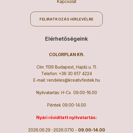
Kapcsolat
FELIRATKOZÁS HÍRLEVÉLRE
Elérhetőségeink
COLORPLAN Kft.
Cím: 1139 Budapest, Hajdú u. 11.
Telefon:
+36 30 617 4224
E-mail:
rendeles@kreativfestek.hu
Nyitvatartás: H-Cs 09.00-16.00
Péntek 09.00-14.00
Nyári rövidített nyitvatartás:
2026.06.29 -2026.07.10 -
09.00-14.00