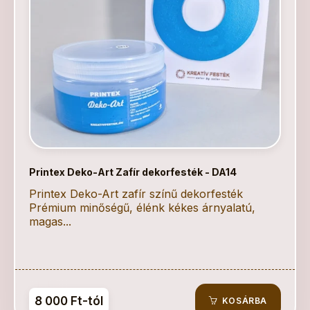
Printex Deko-Art Zafír dekorfesték - DA14
Printex Deko-Art zafír színű dekorfesték
Prémium minőségű, élénk kékes árnyalatú,
magas...
8 000 Ft-tól
KOSÁRBA