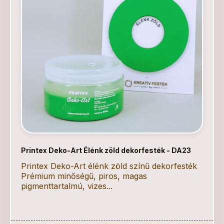
Printex Deko-Art Élénk zöld dekorfesték - DA23
Printex Deko-Art élénk zöld színű dekorfesték
Prémium minőségű, piros, magas
pigmenttartalmú, vizes...