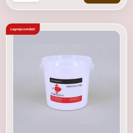
Legnépszerűbb!