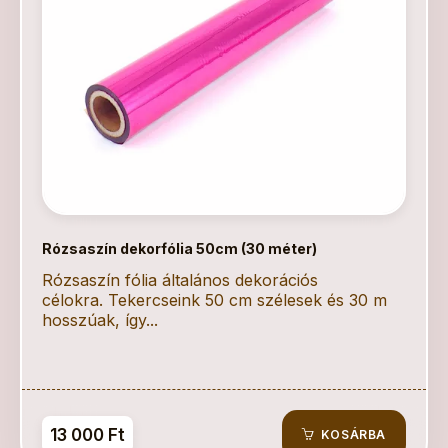
Rózsaszín dekorfólia 50cm (30 méter)
Rózsaszín fólia általános dekorációs
célokra. Tekercseink 50 cm szélesek és 30 m
hosszúak, így...
13 000 Ft
KOSÁRBA