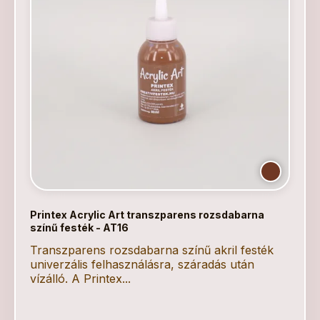
Printex Acrylic Art transzparens rozsdabarna
színű festék - AT16
Transzparens rozsdabarna színű akril festék
univerzális felhasználásra, száradás után
vízálló. A Printex...