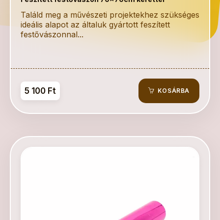
Találd meg a művészeti projektekhez szükséges
ideális alapot az általuk gyártott feszített
festővászonnal...
5 100 Ft
KOSÁRBA