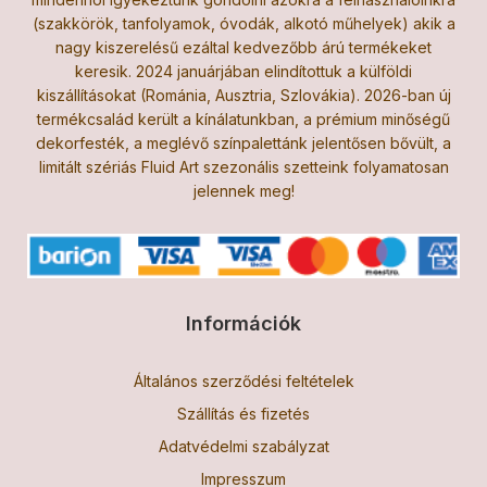
(szakkörök, tanfolyamok, óvodák, alkotó műhelyek) akik a
nagy kiszerelésű ezáltal kedvezőbb árú termékeket
keresik. 2024 januárjában elindítottuk a külföldi
kiszállításokat (Románia, Ausztria, Szlovákia). 2026-ban új
termékcsalád került a kínálatunkban, a prémium minőségű
dekorfesték, a meglévő színpalettánk jelentősen bővült, a
limitált szériás Fluid Art szezonális szetteink folyamatosan
jelennek meg!
Információk
Általános szerződési feltételek
Szállítás és fizetés
Adatvédelmi szabályzat
Impresszum