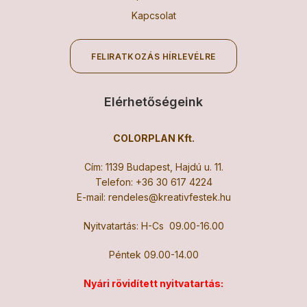
Kapcsolat
FELIRATKOZÁS HÍRLEVÉLRE
Elérhetőségeink
COLORPLAN Kft.
Cím: 1139 Budapest, Hajdú u. 11.
Telefon:
+36 30 617 4224
E-mail:
rendeles@kreativfestek.hu
Nyitvatartás: H-Cs 09.00-16.00
Péntek 09.00-14.00
Nyári rövidített nyitvatartás: