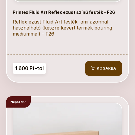
Printex Fluid Art Reflex ezüst színű festék - F26
Reflex ezüst Fluid Art festék, ami azonnal
használható (készre kevert termék pouring
mediummal) - F26
1 600 Ft-tól
KOSÁRBA
Népszerű!