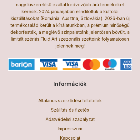
nagy kiszerelésű ezáltal kedvezőbb árú termékeket
keresik. 2024 januárjában elindítottuk a külföldi
kiszállításokat (Románia, Ausztria, Szlovákia). 2026-ban új
termékcsalád került a kínálatunkban, a prémium minőségű
dekorfesték, a meglévő színpalettánk jelentősen bővült, a
limitált szériás Fluid Art szezonális szetteink folyamatosan
jelennek meg!
Információk
Általános szerződési feltételek
Szállítás és fizetés
Adatvédelmi szabályzat
Impresszum
Kapcsolat