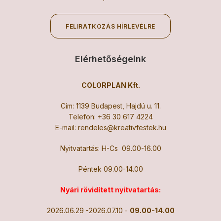
FELIRATKOZÁS HÍRLEVÉLRE
Elérhetőségeink
COLORPLAN Kft.
Cím: 1139 Budapest, Hajdú u. 11.
Telefon:
+36 30 617 4224
E-mail:
rendeles@kreativfestek.hu
Nyitvatartás: H-Cs 09.00-16.00
Péntek 09.00-14.00
Nyári rövidített nyitvatartás:
2026.06.29 -2026.07.10 -
09.00-14.00