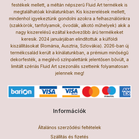
festékek mellett, a méltán népszerű Fluid Art termékek is
megtalálhatóak kínálatunkban. Kis kiszerelések mellett,
mindenhol igyekeztünk gondolni azokra a felhasználóinkra
(szakkörök, tanfolyamok, óvodák, alkotó műhelyek) akik a
nagy kiszerelésű ezáltal kedvezőbb árú termékeket
keresik. 2024 januárjában elindítottuk a külföldi
kiszállításokat (Románia, Ausztria, Szlovákia). 2026-ban új
termékcsalád került a kínálatunkban, a prémium minőségű
dekorfesték, a meglévő színpalettánk jelentősen bővült, a
limitált szériás Fluid Art szezonális szetteink folyamatosan
jelennek meg!
Információk
Általános szerződési feltételek
Szállítás és fizetés