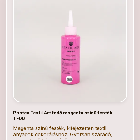
Printex Textil Art fedő magenta színű festék -
TF06
Magenta színű festék, kifejezetten textil
anyagok dekoráláshoz. Gyorsan száradó,