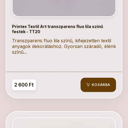
Printex Textil Art transzparens fluo lila színű
festék - TT20
Transzparens fluo lila színű, kifejezetten textil
anyagok dekoráláshoz. Gyorsan száradó, élénk
színű...
2 600 Ft
KOSÁRBA