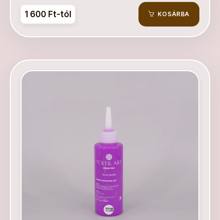
1 600 Ft-tól
KOSÁRBA