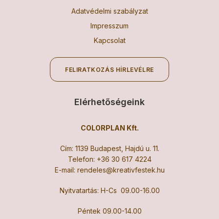
Adatvédelmi szabályzat
Impresszum
Kapcsolat
FELIRATKOZÁS HÍRLEVÉLRE
Elérhetőségeink
COLORPLAN Kft.
Cím: 1139 Budapest, Hajdú u. 11.
Telefon:
+36 30 617 4224
E-mail:
rendeles@kreativfestek.hu
Nyitvatartás: H-Cs 09.00-16.00
Péntek 09.00-14.00