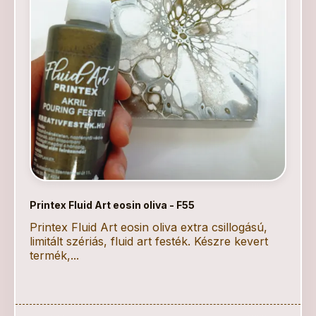
Printex Fluid Art eosin oliva - F55
Printex Fluid Art eosin oliva extra csillogású,
limitált szériás, fluid art festék. Készre kevert
termék,...