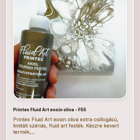
Printex Fluid Art eosin oliva - F55
Printex Fluid Art eosin oliva extra csillogású,
limitált szériás, fluid art festék. Készre kevert
termék,...