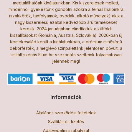
megtalálhatóak kínálatunkban. Kis kiszerelések mellett,
mindenhol igyekeztünk gondolni azokra a felhasználóinkra
(szakkörök, tanfolyamok, óvodák, alkotó műhelyek) akik a
nagy kiszerelésű ezáltal kedvezőbb árú termékeket
keresik. 2024 januárjában elindítottuk a külföldi
kiszállításokat (Románia, Ausztria, Szlovákia). 2026-ban új
termékcsalád került a kínálatunkban, a prémium minőségű
dekorfesték, a meglévő színpalettánk jelentősen bővült, a
limitált szériás Fluid Art szezonális szetteink folyamatosan
jelennek meg!
Információk
Általános szerződési feltételek
Szállítás és fizetés
Adatvédelmi szabályzat