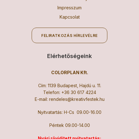
Impresszum
Kapcsolat
FELIRATKOZÁS HÍRLEVÉLRE
Elérhetőségeink
COLORPLAN Kft.
Cím: 1139 Budapest, Hajdú u. 11.
Telefon:
+36 30 617 4224
E-mail:
rendeles@kreativfestek.hu
Nyitvatartás: H-Cs 09.00-16.00
Péntek 09.00-14.00
Nyári rövidített nyitvatartás: