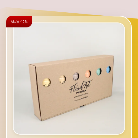
Akció -10%