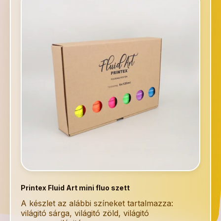
Printex Fluid Art mini fluo szett
A készlet az alábbi színeket tartalmazza:
világitó sárga, világitó zöld, világitó