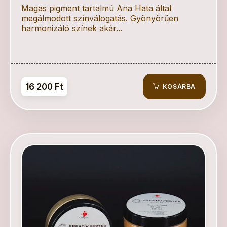
Magas pigment tartalmú Ana Hata által
megálmodott színválogatás. Gyönyörűen
harmonizáló színek akár...
16 200 Ft
KOSÁRBA