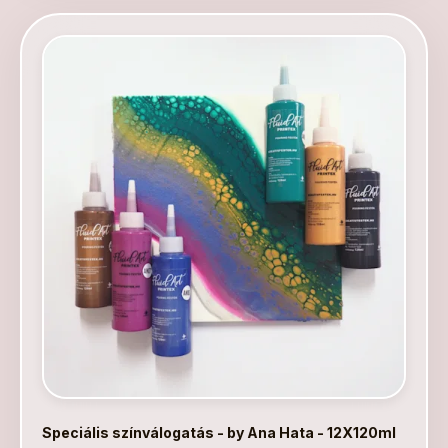
Speciális színválogatás - by Ana Hata - 12X120ml