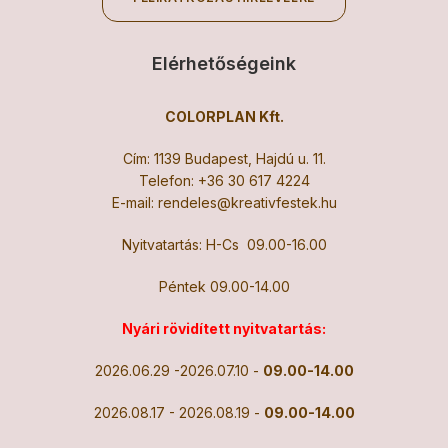
Elérhetőségeink
COLORPLAN Kft.
Cím: 1139 Budapest, Hajdú u. 11.
Telefon:
+36 30 617 4224
E-mail:
rendeles@kreativfestek.hu
Nyitvatartás: H-Cs 09.00-16.00
Péntek 09.00-14.00
Nyári rövidített nyitvatartás:
2026.06.29 -2026.07.10 -
09.00-14.00
2026.08.17 - 2026.08.19 -
09.00-14.00