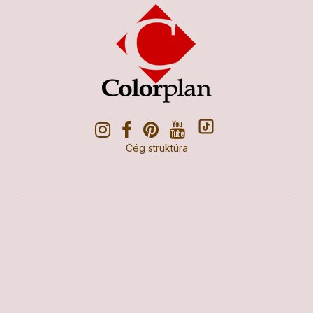
Cég struktúra