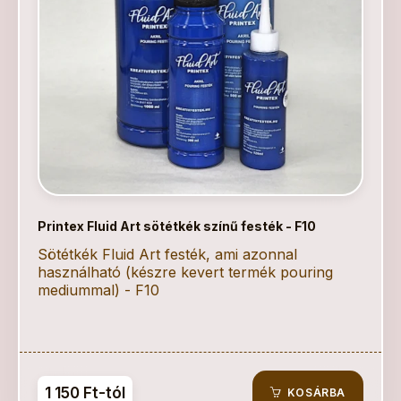
Printex Fluid Art sötétkék színű festék - F10
Sötétkék Fluid Art festék, ami azonnal
használható (készre kevert termék pouring
mediummal) - F10
1 150 Ft-tól
KOSÁRBA