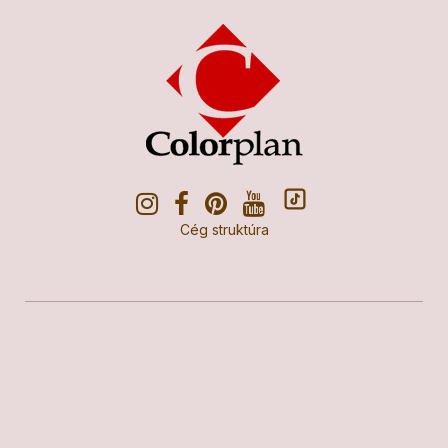
Cég struktúra