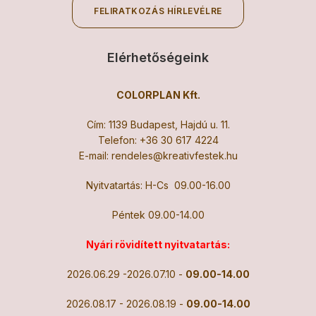
FELIRATKOZÁS HÍRLEVÉLRE
Elérhetőségeink
COLORPLAN Kft.
Cím: 1139 Budapest, Hajdú u. 11.
Telefon:
+36 30 617 4224
E-mail:
rendeles@kreativfestek.hu
Nyitvatartás: H-Cs 09.00-16.00
Péntek 09.00-14.00
Nyári rövidített nyitvatartás:
2026.06.29 -2026.07.10 -
09.00-14.00
2026.08.17 - 2026.08.19 -
09.00-14.00