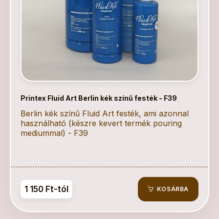
Printex Fluid Art Berlin kék színű festék - F39
Berlin kék színű Fluid Art festék, ami azonnal
használható (készre kevert termék pouring
mediummal) - F39
1 150 Ft-tól
KOSÁRBA