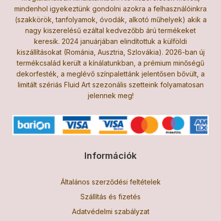
mindenhol igyekeztünk gondolni azokra a felhasználóinkra
(szakkörök, tanfolyamok, óvodák, alkotó műhelyek) akik a
nagy kiszerelésű ezáltal kedvezőbb árú termékeket
keresik. 2024 januárjában elindítottuk a külföldi
kiszállításokat (Románia, Ausztria, Szlovákia). 2026-ban új
termékcsalád került a kínálatunkban, a prémium minőségű
dekorfesték, a meglévő színpalettánk jelentősen bővült, a
limitált szériás Fluid Art szezonális szetteink folyamatosan
jelennek meg!
Információk
Általános szerződési feltételek
Szállítás és fizetés
Adatvédelmi szabályzat