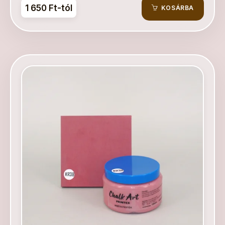
1 650 Ft-tól
KOSÁRBA