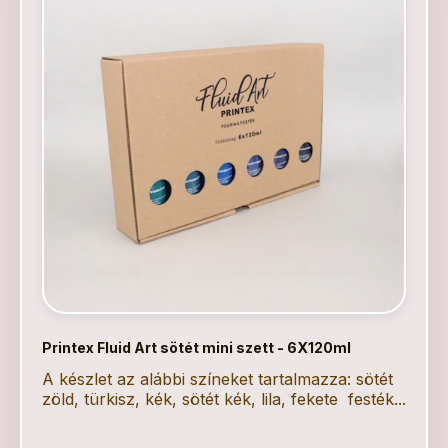
Printex Fluid Art sötét mini szett - 6X120ml
A készlet az alábbi színeket tartalmazza: sötét
zöld, türkisz, kék, sötét kék, lila, fekete festék...