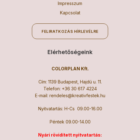
Impresszum
Kapcsolat
FELIRATKOZÁS HÍRLEVÉLRE
Elérhetőségeink
COLORPLAN Kft.
Cím: 1139 Budapest, Hajdú u. 11.
Telefon:
+36 30 617 4224
E-mail:
rendeles@kreativfestek.hu
Nyitvatartás: H-Cs 09.00-16.00
Péntek 09.00-14.00
Nyári rövidített nyitvatartás: