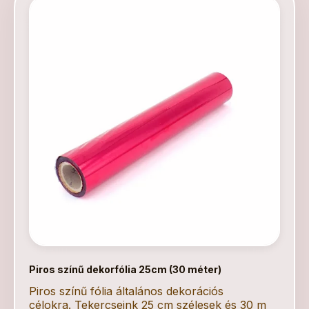
Piros színű dekorfólia 25cm (30 méter)
Piros színű fólia általános dekorációs
célokra. Tekercseink 25 cm szélesek és 30 m