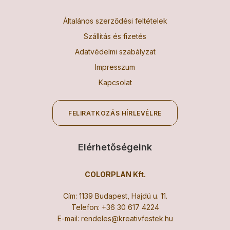
Általános szerződési feltételek
Szállítás és fizetés
Adatvédelmi szabályzat
Impresszum
Kapcsolat
FELIRATKOZÁS HÍRLEVÉLRE
Elérhetőségeink
COLORPLAN Kft.
Cím: 1139 Budapest, Hajdú u. 11.
Telefon:
+36 30 617 4224
E-mail:
rendeles@kreativfestek.hu