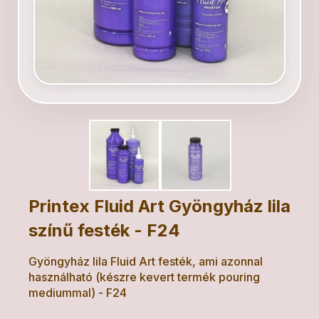
Printex Fluid Art Gyöngyház lila
színű festék - F24
Gyöngyház lila Fluid Art festék, ami azonnal
használható (készre kevert termék pouring
mediummal) - F24