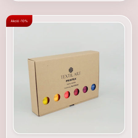
Akció -10%