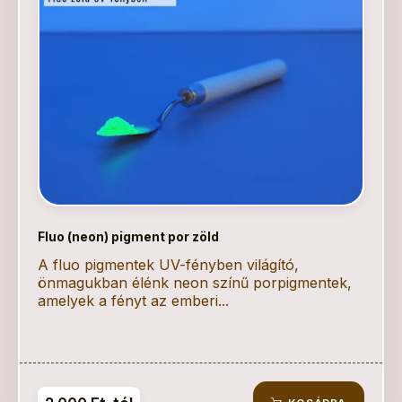
Fluo (neon) pigment por zöld
A fluo pigmentek UV-fényben világító,
önmagukban élénk neon színű porpigmentek,
amelyek a fényt az emberi...