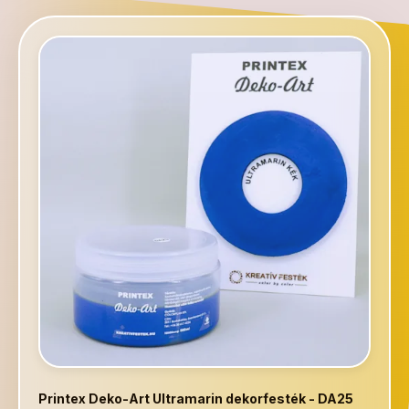
Printex Deko-Art Ultramarin dekorfesték - DA25