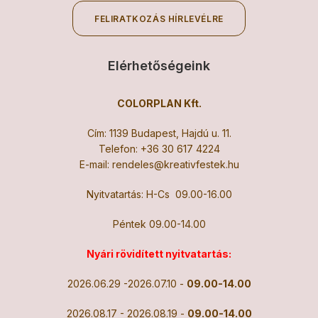
FELIRATKOZÁS HÍRLEVÉLRE
Elérhetőségeink
COLORPLAN Kft.
Cím: 1139 Budapest, Hajdú u. 11.
Telefon:
+36 30 617 4224
E-mail:
rendeles@kreativfestek.hu
Nyitvatartás: H-Cs 09.00-16.00
Péntek 09.00-14.00
Nyári rövidített nyitvatartás:
2026.06.29 -2026.07.10 -
09.00-14.00
2026.08.17 - 2026.08.19 -
09.00-14.00