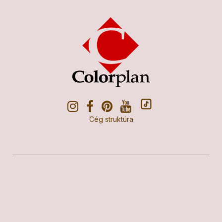
Cég struktúra