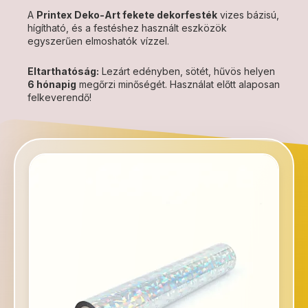
A
Printex Deko-Art fekete
dekorfesték
vizes bázisú,
hígítható, és a festéshez használt eszközök
egyszerűen elmoshatók vízzel.
Eltarthatóság:
Lezárt edényben, sötét, hűvös helyen
6 hónapig
megőrzi minőségét. Használat előtt alaposan
felkeverendő!