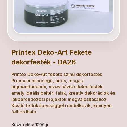
Printex Deko-Art Fekete
dekorfesték - DA26
Printex Deko-Art fekete színű dekorfesték
Prémium minőségű, piros, magas
pigmenttartalmú, vizes bázisú dekorfesték,
amely ideális beltéri falak, kreatív dekorációk és
lakberendezési projektek megvalósításához.
Kiváló fedőképességgel rendelkezik, könnyen
felhordható.
Kiszerelés:
1000gr