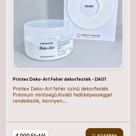
Printex Deko-Art Fehér dekorfesték - DA01
Printex Deko-Art fehér színű dekorfesték
Prémium minőségű.Kiváló fedőképességgel
rendelkezik, könnyen...
4 000 Ft-tól
KOSÁRBA