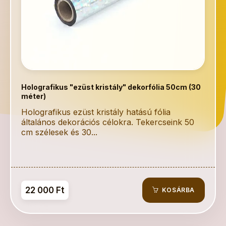
Holografikus "ezüst kristály" dekorfólia 50cm (30
méter)
Holografikus ezüst kristály hatású fólia
általános dekorációs célokra. Tekercseink 50
cm szélesek és 30...
22 000 Ft
KOSÁRBA