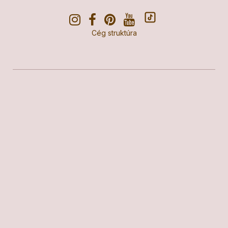
Cég struktúra