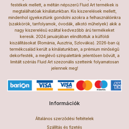
festékek mellett, a méltán népszerű Fluid Art termékek is
megtalálhatóak kínálatunkban. Kis kiszerelések mellett,
mindenhol igyekeztünk gondolni azokra a felhasználóinkra
(szakkörök, tanfolyamok, óvodák, alkotó műhelyek) akik a
nagy kiszerelésű ezáltal kedvezőbb árú termékeket
keresik. 2024 januárjában elindítottuk a külföldi
kiszállításokat (Románia, Ausztria, Szlovákia). 2026-ban új
termékcsalád került a kínálatunkban, a prémium minőségű
dekorfesték, a meglévő színpalettánk jelentősen bővült, a
limitált szériás Fluid Art szezonális szetteink folyamatosan
jelennek meg!
Információk
Általános szerződési feltételek
Szállítás és fizetés