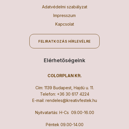
Adatvédelmi szabályzat
Impresszum
Kapcsolat
FELIRATKOZÁS HÍRLEVÉLRE
Elérhetőségeink
COLORPLAN Kft.
Cím: 1139 Budapest, Hajdú u. 11.
Telefon:
+36 30 617 4224
E-mail:
rendeles@kreativfestek.hu
Nyitvatartás: H-Cs 09.00-16.00
Péntek 09.00-14.00