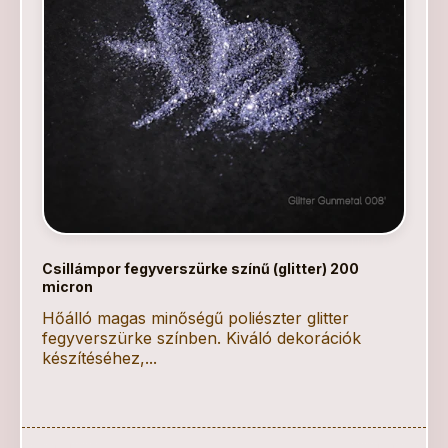
Csillámpor fegyverszürke színű (glitter) 200
micron
Hőálló magas minőségű poliészter glitter
fegyverszürke színben. Kiváló dekorációk
készítéséhez,...