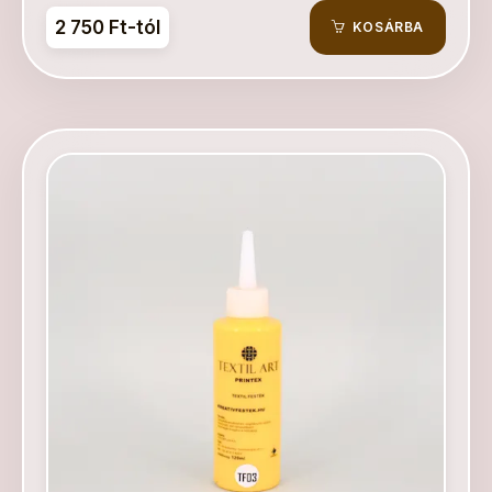
2 750 Ft-tól
KOSÁRBA