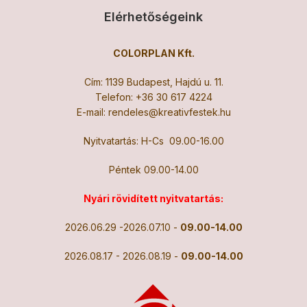
Elérhetőségeink
COLORPLAN Kft.
Cím: 1139 Budapest, Hajdú u. 11.
Telefon:
+36 30 617 4224
E-mail:
rendeles@kreativfestek.hu
Nyitvatartás: H-Cs 09.00-16.00
Péntek 09.00-14.00
Nyári rövidített nyitvatartás:
2026.06.29 -2026.07.10 -
09.00-14.00
2026.08.17 - 2026.08.19 -
09.00-14.00