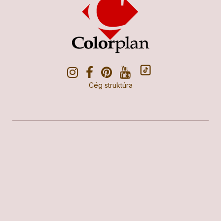
Cég struktúra