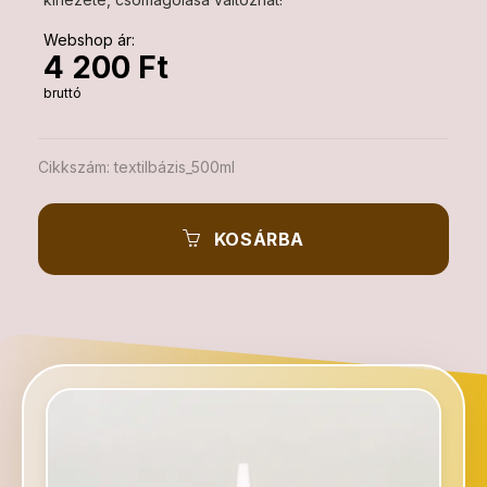
Webshop ár:
4 200 Ft
bruttó
Cikkszám:
textilbázis_500ml
KOSÁRBA