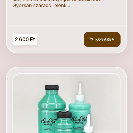
Gyorsan száradó, élénk...
2 600 Ft
KOSÁRBA