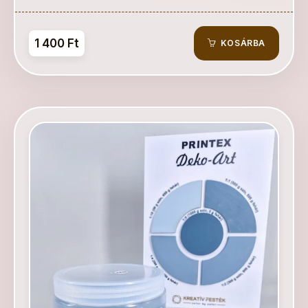
1 400 Ft
KOSÁRBA