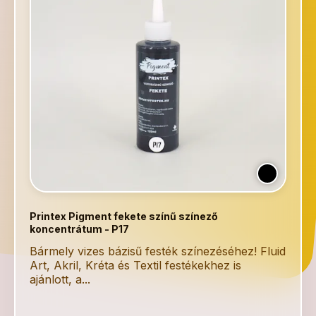
Printex Pigment fekete színű színező
koncentrátum - P17
Bármely vizes bázisű festék színezéséhez! Fluid
Art, Akril, Kréta és Textil festékekhez is
ajánlott, a...