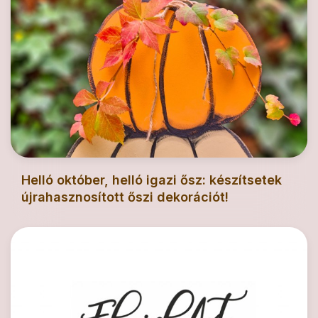
Helló október, helló igazi ősz: készítsetek
újrahasznosított őszi dekorációt!