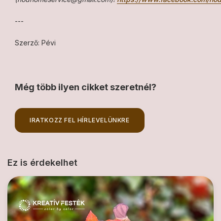
---
Szerző: Pévi
Még több ilyen cikket szeretnél?
IRATKOZZ FEL HÍRLEVELÜNKRE
Ez is érdekelhet