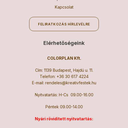
Kapcsolat
FELIRATKOZÁS HÍRLEVÉLRE
Elérhetőségeink
COLORPLAN Kft.
Cím: 1139 Budapest, Hajdú u. 11.
Telefon:
+36 30 617 4224
E-mail:
rendeles@kreativfestek.hu
Nyitvatartás: H-Cs 09.00-16.00
Péntek 09.00-14.00
Nyári rövidített nyitvatartás: