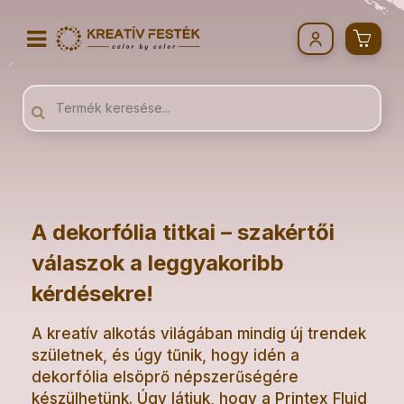
A dekorfólia titkai – szakértői
válaszok a leggyakoribb
kérdésekre!
A kreatív alkotás világában mindig új trendek
születnek, és úgy tűnik, hogy idén a
dekorfólia elsöprő népszerűségére
készülhetünk. Úgy látjuk, hogy a Printex Fluid