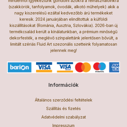
mindenhol igyekeztünk gondolni azokra a felhasználóinkra
(szakkörök, tanfolyamok, óvodák, alkotó műhelyek) akik a
nagy kiszerelésű ezáltal kedvezőbb árú termékeket
keresik. 2024 januárjában elindítottuk a külföldi
kiszállításokat (Románia, Ausztria, Szlovákia). 2026-ban új
termékcsalád került a kínálatunkban, a prémium minőségű
dekorfesték, a meglévő színpalettánk jelentősen bővült, a
limitált szériás Fluid Art szezonális szetteink folyamatosan
jelennek meg!
Információk
Általános szerződési feltételek
Szállítás és fizetés
Adatvédelmi szabályzat
Impresszum