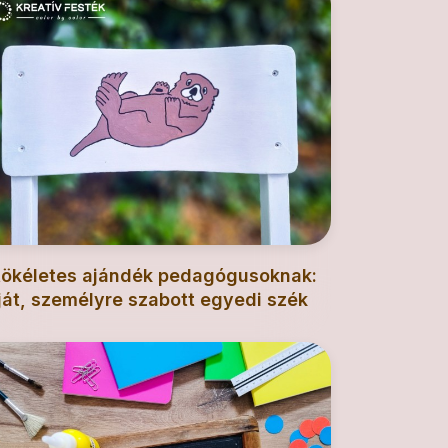
tökéletes ajándék pedagógusoknak:
ját, személyre szabott egyedi szék