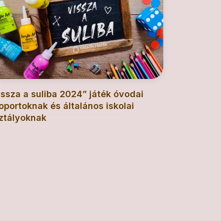
issza a suliba 2024” játék óvodai
oportoknak és általános iskolai
ztályoknak