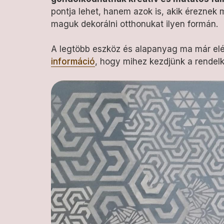
pontja lehet, hanem azok is, akik éreznek 
maguk dekorálni otthonukat ilyen formán.
A legtöbb eszköz és alapanyag ma már elér
információ
, hogy mihez kezdjünk a rendel