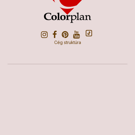
Cég struktúra