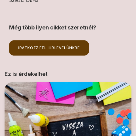
Szerző: LAnna
Még több ilyen cikket szeretnél?
IRATKOZZ FEL HÍRLEVELÜNKRE
Ez is érdekelhet