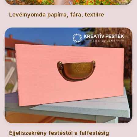
Levélnyomda papírra, fára, textilre
Éjjeliszekrény festéstől a falfestésig