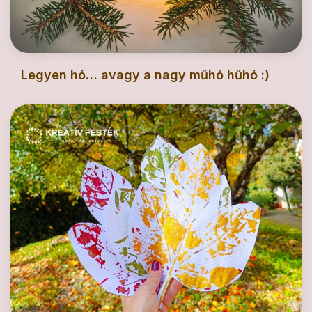
Legyen hó… avagy a nagy műhó hűhó :)