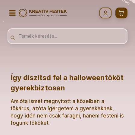
Így díszítsd fel a halloweentököt
gyerekbiztosan
Amióta ismét megnyitott a közelben a
tökárus, azóta ígérgetem a gyerekeknek,
hogy idén nem csak faragni, hanem festeni is
fogunk tököket.